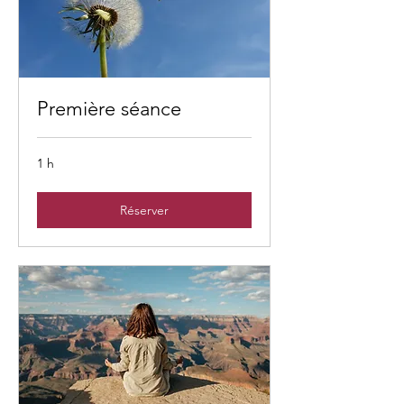
Première séance
1 h
Réserver