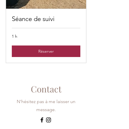
Séance de suivi
1 h
Réserver
Contact
N'hésitez pas à me laisser un
message.