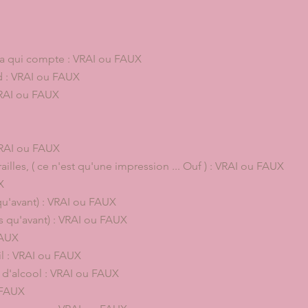
ue ça qui compte : VRAI ou FAUX
ard : VRAI ou FAUX
 VRAI ou FAUX
 VRAI ou FAUX
lles, ( ce n'est qu'une impression ... Ouf ) : VRAI ou FAUX
X
qu'avant) : VRAI ou FAUX
us qu'avant) : VRAI ou FAUX
FAUX
eil : VRAI ou FAUX
 d'alcool : VRAI ou FAUX
 FAUX