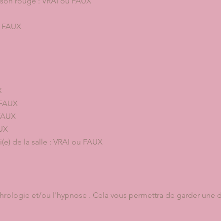
isson rouge : VRAI ou FAUX
ou FAUX
X
 FAUX
 FAUX
AUX
i(e) de la salle : VRAI ou FAUX
ophrologie et/ou l'hypnose . Cela vous permettra de garder une 