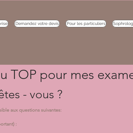
rise
Demandez votre devis
Pour les particuliers
Sophrolog
 au TOP pour mes exam
êtes - vous ?
ble aux questions suivantes:
rtant) :