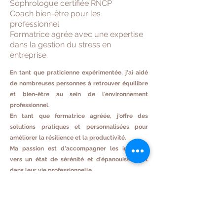
Sophrologue certifiée RNCP
Coach bien-être pour les
professionnel
Formatrice agrée avec une expertise
dans la gestion du stress en
entreprise.
En tant que praticienne expérimentée, j'ai aidé
de nombreuses personnes à retrouver équilibre
et bien-être au sein de l'environnement
professionnel.
En tant que formatrice agréée, j'offre des
solutions pratiques et personnalisées pour
améliorer la résilience et la productivité.
Ma passion est d'accompagner les individus
vers un état de sérénité et d'épanouissement
dans leur vie professionnelle.
"Les meilleures choses qui arrivent dans le monde de
l’entreprise ne sont pas le résultat du travail d’un seul
homme. C’est le travail de toute une équipe".
Steve Jobs